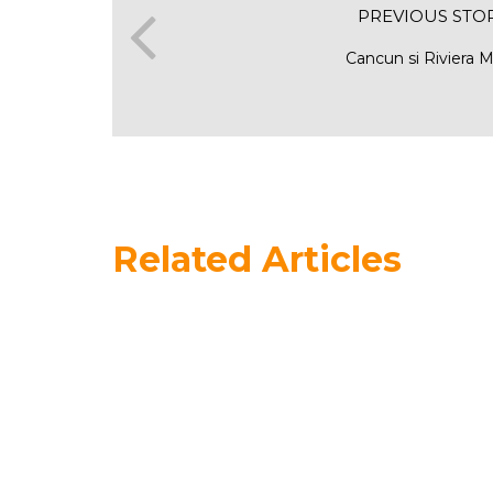
PREVIOUS STO
Cancun si Riviera 
Related Articles