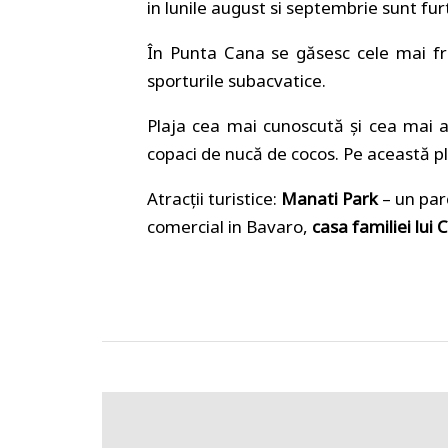
in lunile august si septembrie sunt fur
În Punta Cana se găsesc cele mai fr
sporturile subacvatice.
Plaja cea mai cunoscută şi cea mai 
copaci de nucă de cocos. Pe această pl
Atracţii turistice:
Manati Park
– un par
comercial in Bavaro,
casa familiei lui