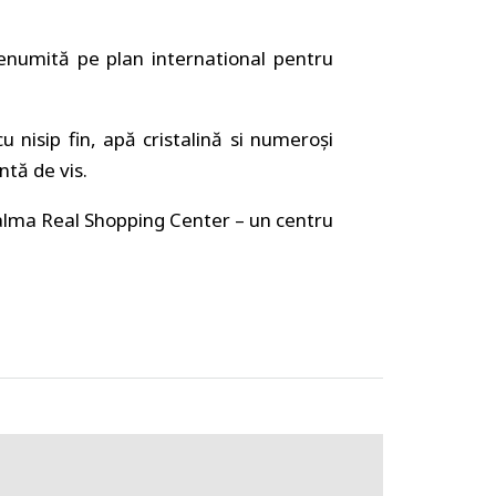
enumită pe plan international pentru
u nisip fin, apă cristalină si numeroşi
ntă de vis.
Palma Real Shopping Center – un centru