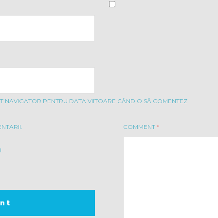
EST NAVIGATOR PENTRU DATA VIITOARE CÂND O SĂ COMENTEZ.
NTARII.
COMMENT
*
.