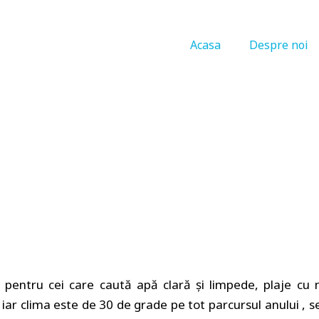
Acasa
Despre noi
pentru cei care caută apă clară şi limpede, plaje cu ni
 iar clima este de 30 de grade pe tot parcursul anului , 