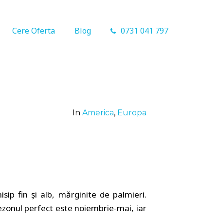
Cere Oferta
Blog
0731 041 797
In
America
,
Europa
sip fin şi alb, mărginite de palmieri.
sezonul perfect este noiembrie-mai, iar