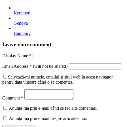
Keramoti
Genova
Hamburg
Leave your comment
Display Name
*
Email Address
*
(will not be shared)
Salvează-mi numele, emailul și situl web în acest navigator
pentru data viitoare când o să comentez.
Comment
*
Anunță-mă prin e-mail când se fac alte comentarii.
Anunță-mă prin e-mail despre articolele noi.