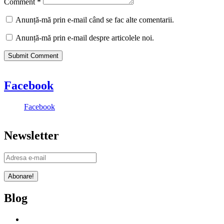
Comment
*
Anunță-mă prin e-mail când se fac alte comentarii.
Anunță-mă prin e-mail despre articolele noi.
Facebook
Facebook
Newsletter
Blog