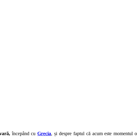
 vară,
începând cu
Grecia
, și despre faptul că acum este momentul op