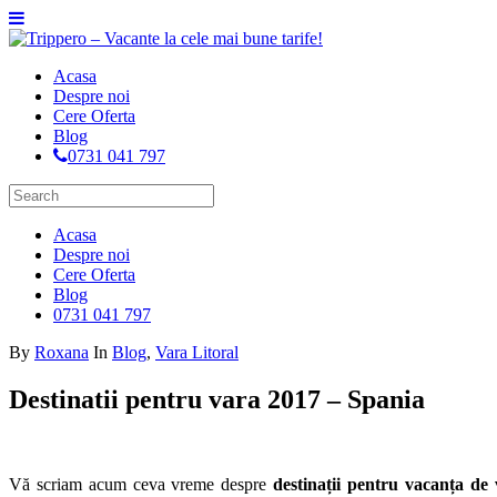
Acasa
Despre noi
Cere Oferta
Blog
0731 041 797
Acasa
Despre noi
Cere Oferta
Blog
0731 041 797
By
Roxana
In
Blog
,
Vara Litoral
Destinatii pentru vara 2017 – Spania
Vă scriam acum ceva vreme despre
destinații pentru vacanța de